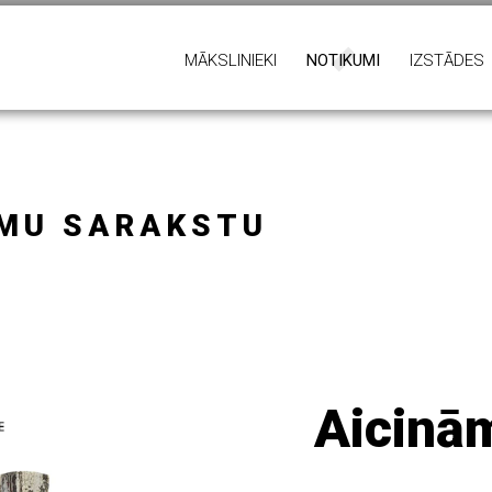
MĀKSLINIEKI
NOTIKUMI
IZSTĀDES
UMU SARAKSTU
Aicinām