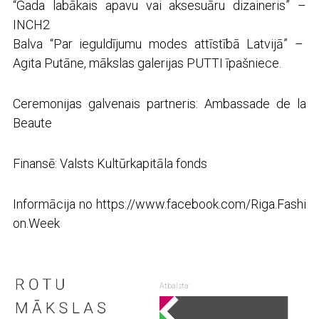
“Gada labākais apavu vai aksesuāru dizaineris” –
INCH2
Balva “Par ieguldījumu modes attīstībā Latvijā” –
Agita Putāne, mākslas galerijas PUTTI īpašniece.
Ceremonijas galvenais partneris: Ambassade de la
Beaute
Finansē: Valsts Kultūrkapitāla fonds
Informācija no
https://www.facebook.com/Riga.Fashi
on.Week
Atbalsta: