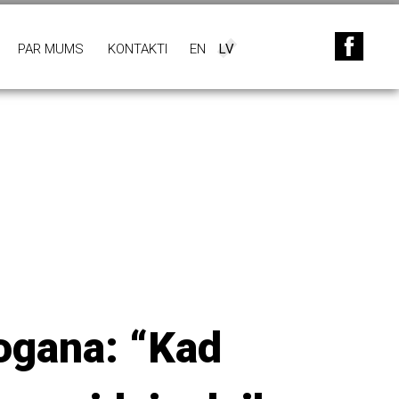
PAR MUMS
KONTAKTI
EN
LV
ogana: “Kad