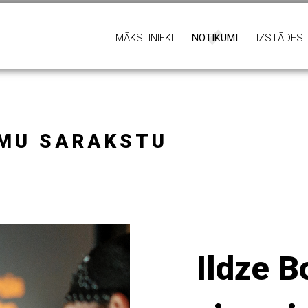
MĀKSLINIEKI
NOTIKUMI
IZSTĀDES
UMU SARAKSTU
Ildze B