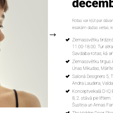
decemb
Rotas var kļūt par dāva
iesakām dažas vietas, k
Ziemassvētku tirdziņ
11.00-18.00.
Tur atra
Savdaba rotas, kā ar
Ziemassvētku tirgus
Unas Mikudas, Mārīt
Salonā
Designers 5, T
Andra Laudera, Valda
Konceptveikalā D-IQ B
8, 2. stāvā pie liftiem
.
Šustiņa un Annas Fan
The Hidden Door S