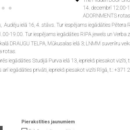
14. decembrī 12.00-1
ADORNMENTS rotas
s,
Audēju ielā 16,
4. stāvs
. Tur iespējams iegādāties Pētera
11.00-19.00.
Tur iespējams iegādāties RIPA jewels un Verba 
kalā DRAUGU TELPA, Mūkusalas ielā 3; LNMM suvenīru veika
a rotas.
 iegādāties Studijā Purva ielā 13, iepriekš piesakot vizīti,
rī iegādāties privāti, iepriekš piesakot vizīti Rīgā, t.: +37
Pierakstīties jaunumiem