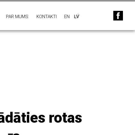
PAR MUMS
KONTAKTI
EN
LV
ādāties rotas