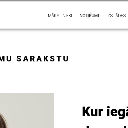
MĀKSLINIEKI
NOTIKUMI
IZSTĀDES
UMU SARAKSTU
Kur ieg