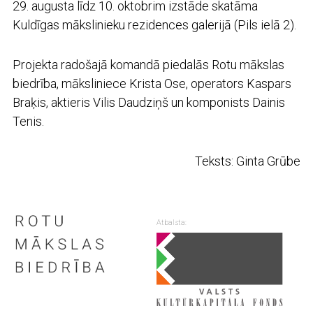
29. augusta līdz 10. oktobrim izstāde skatāma
Kuldīgas mākslinieku rezidences galerijā (Pils ielā 2).
Projekta radošajā komandā piedalās Rotu mākslas
biedrība, māksliniece Krista Ose, operators Kaspars
Braķis, aktieris Vilis Daudziņš un komponists Dainis
Tenis.
Teksts: Ginta Grūbe
Atbalsta: