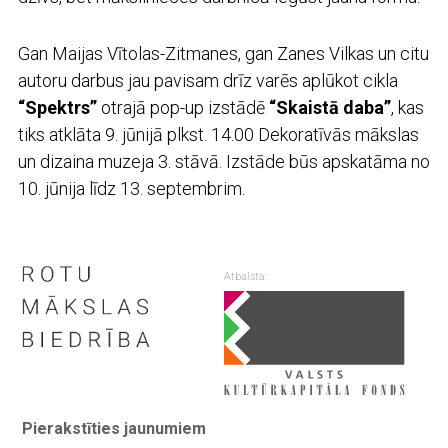
Gan Maijas Vītolas-Zitmanes, gan Zanes Vilkas un citu
autoru darbus jau pavisam drīz varēs aplūkot cikla
“Spektrs”
otrajā pop-up izstādē
“Skaistā daba”
, kas
tiks atklāta 9. jūnijā plkst. 14.00 Dekoratīvās mākslas
un dizaina muzeja 3. stāvā. Izstāde būs apskatāma no
10. jūnija līdz 13. septembrim.
Atbalsta:
Pierakstīties jaunumiem