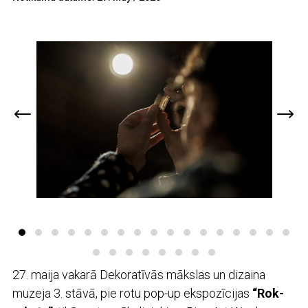
27. maija vakarā Dekoratīvās mākslas un dizaina
muzeja 3. stāvā, pie rotu pop-up ekspozīcijas
“Rok-