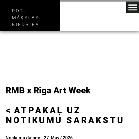
RMB x Riga Art Week
ATPAKAĻ UZ
NOTIKUMU SARAKSTU
Notikuma datums: 27. May / 2026