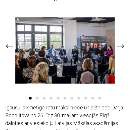
Igauņu laikmetīgo rotu māksliniece un pētniece Darja
Popolitova no 26. līdz 30. maijam viesojās Rīgā
daloties ar vieslekciju Latvijas Mākslas akadēmijas