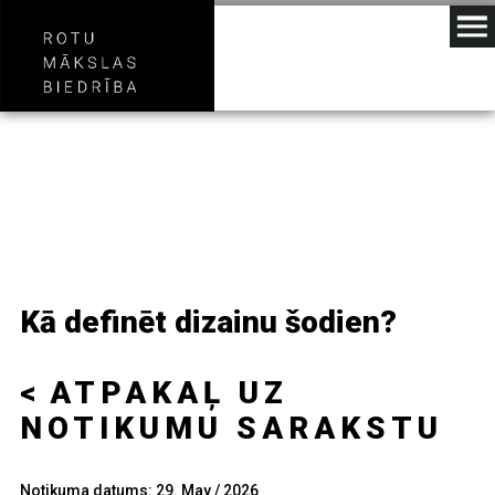
Kā definēt dizainu šodien?
ATPAKAĻ UZ
NOTIKUMU SARAKSTU
Notikuma datums: 29. May / 2026