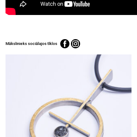
Mākslinieks sociālajos tīklos