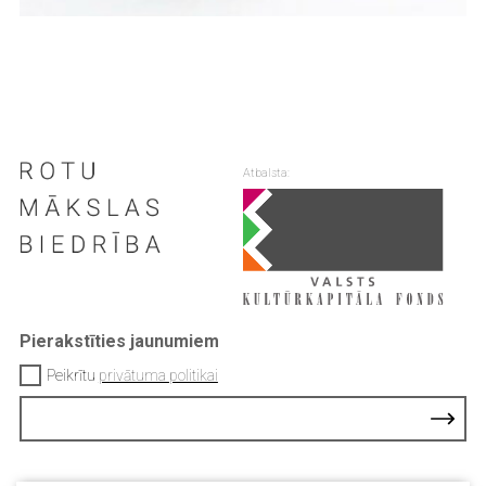
Atbalsta:
Pierakstīties jaunumiem
Peikrītu
privātuma politikai