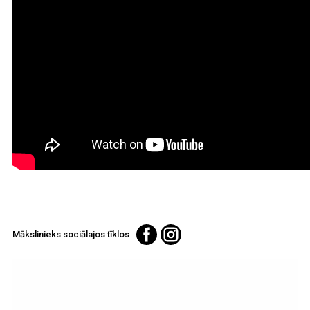
Mākslinieks sociālajos tīklos