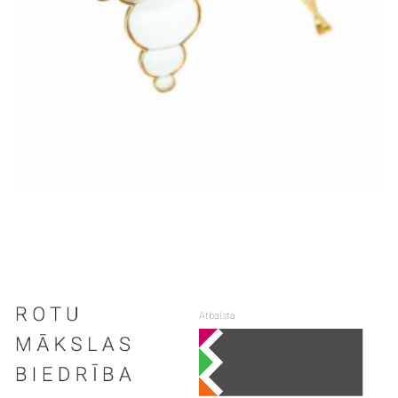
Atbalsta: