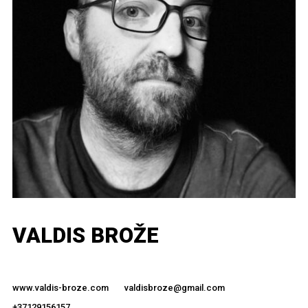
VALDIS BROŽE
www.valdis-broze.com
valdisbroze@gmail.com
+37129156157