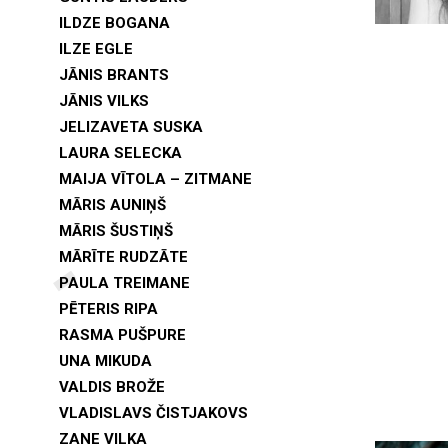
ILDZE BOGANA
ILZE EGLE
JĀNIS BRANTS
JĀNIS VILKS
JELIZAVETA SUSKA
LAURA SELECKA
MAIJA VĪTOLA – ZITMANE
MĀRIS AUNIŅŠ
MĀRIS ŠUSTIŅŠ
MĀRĪTE RUDZĀTE
PAULA TREIMANE
PĒTERIS RIPA
RASMA PUŠPURE
UNA MIKUDA
VALDIS BROŽE
VLADISLAVS ČISTJAKOVS
ZANE VILKA