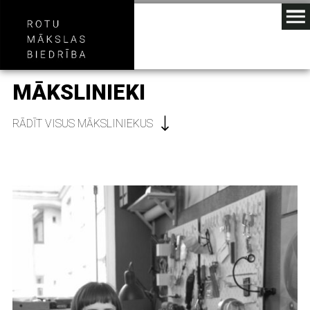
MĀKSLINIEKI
RĀDĪT VISUS MĀKSLINIEKUS