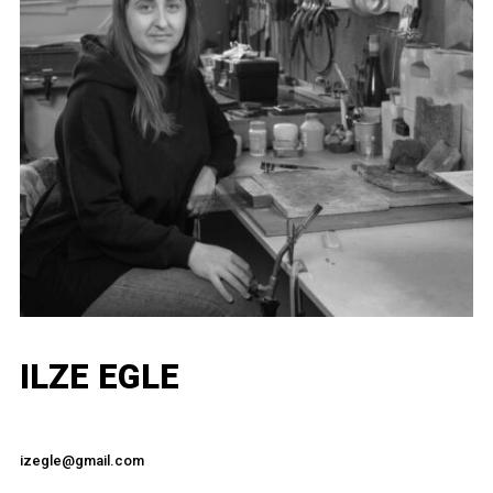
ILZE EGLE
izegle@gmail.com