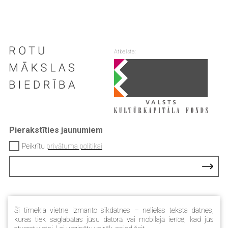
Atbalsta:
Pierakstīties jaunumiem
Peikrītu
privātuma politikai
Kontakti
Šī tīmekļa vietne izmanto sīkdatnes – nelielas teksta datnes,
Privātuma Politika
kuras tiek saglabātas jūsu datorā vai mobilajā ierīcē, kad jūs