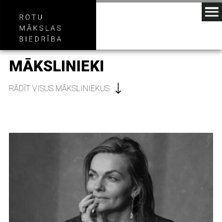
MĀKSLINIEKI
RĀDĪT VISUS MĀKSLINIEKUS