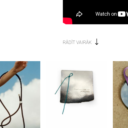
RĀDĪT VAIRĀK