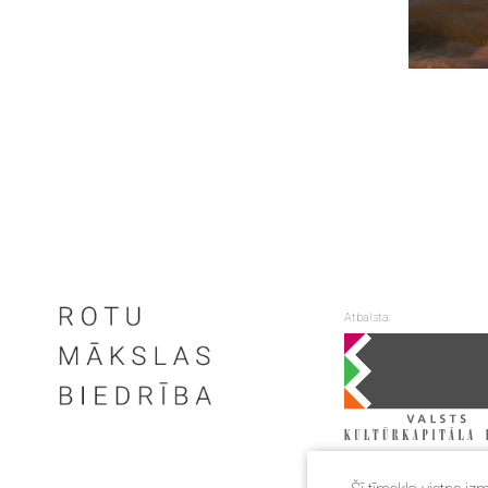
Atbalsta: