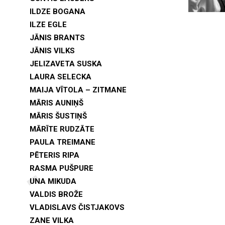
ILDZE BOGANA
ILZE EGLE
JĀNIS BRANTS
JĀNIS VILKS
JELIZAVETA SUSKA
LAURA SELECKA
MAIJA VĪTOLA – ZITMANE
MĀRIS AUNIŅŠ
MĀRIS ŠUSTIŅŠ
MĀRĪTE RUDZĀTE
PAULA TREIMANE
PĒTERIS RIPA
RASMA PUŠPURE
UNA MIKUDA
VALDIS BROŽE
VLADISLAVS ČISTJAKOVS
ZANE VILKA