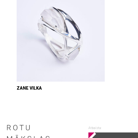
ZANE VILKA
Atbalsta: