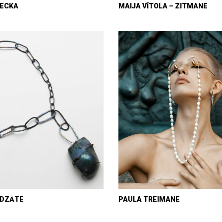
LECKA
MAIJA VĪTOLA – ZITMANE
UDZĀTE
PAULA TREIMANE