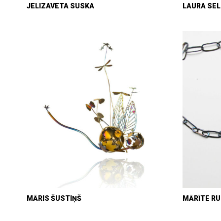
JELIZAVETA SUSKA
LAURA SE
MĀRIS ŠUSTIŅŠ
MĀRĪTE R