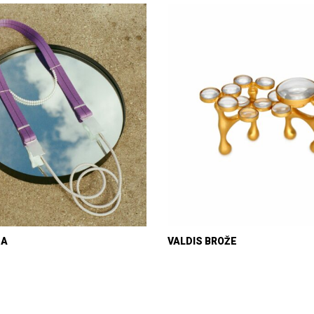
DA
VALDIS BROŽE