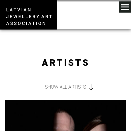
ARTISTS
SHOW ALL ARTISTS