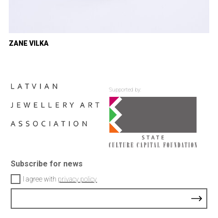
ZANE VILKA
Supported by:
Subscribe for news
I agree with
privacy policy