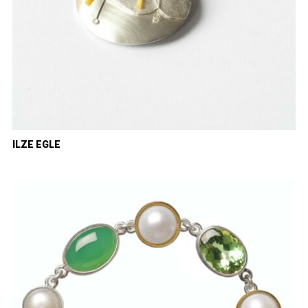
ILZE EGLE