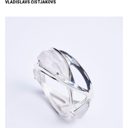
VLADISLAVS ČISTJAKOVS