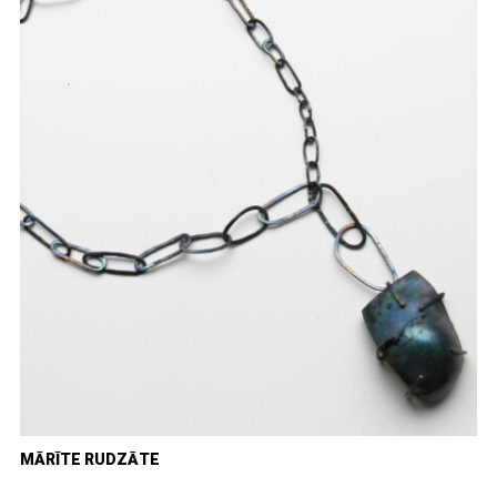
MĀRĪTE RUDZĀTE