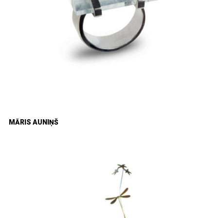
MĀRIS AUNIŅŠ