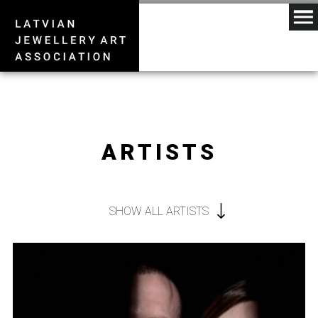
ARTISTS
SHOW ALL ARTISTS