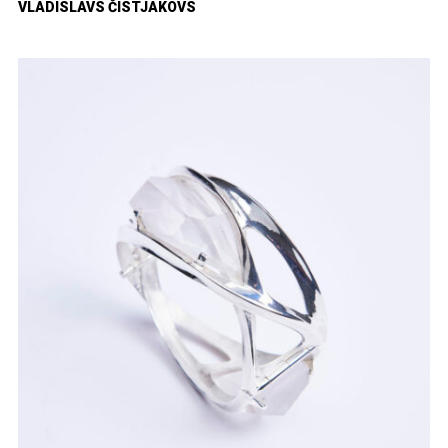
VLADISLAVS ČISTJAKOVS