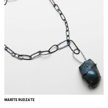
MĀRĪTE RUDZĀTE