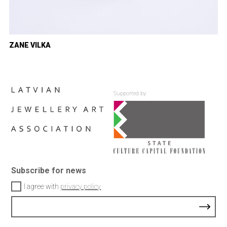
ZANE VILKA
Supported by:
Subscribe for news
I agree with
privacy policy