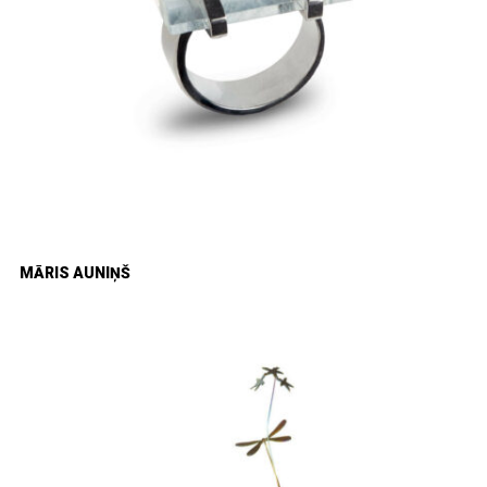
MĀRIS AUNIŅŠ