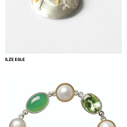
ILZE EGLE